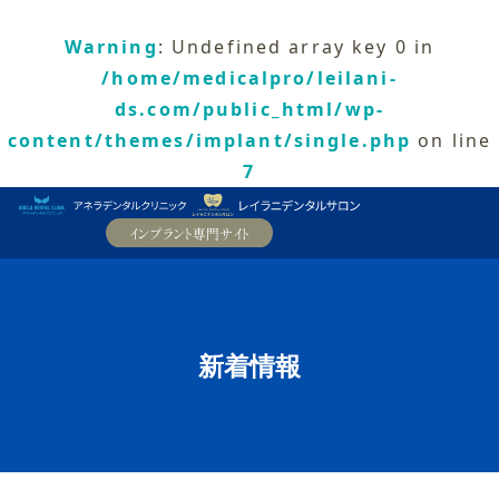
Warning
: Undefined array key 0 in
/home/medicalpro/leilani-
ds.com/public_html/wp-
content/themes/implant/single.php
on line
7
新着情報