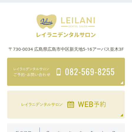
〒730-0034 広島県広島市中区新天地5-16アーバス並木3F