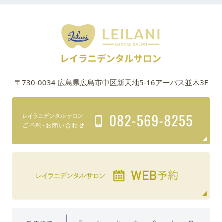
〒730-0034 広島県広島市中区新天地5-16アーバス並木3F