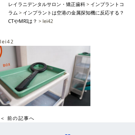
レイラニデンタルサロン・矯正歯科
>
インプラントコ
ラム
>
インプラントは空港の金属探知機に反応する？
CTやMRIは？
>
lei42
lei42
＜ 前の記事へ