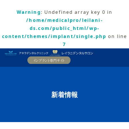
Warning
: Undefined array key 0 in
/home/medicalpro/leilani-
ds.com/public_html/wp-
content/themes/implant/single.php
on line
7
新着情報