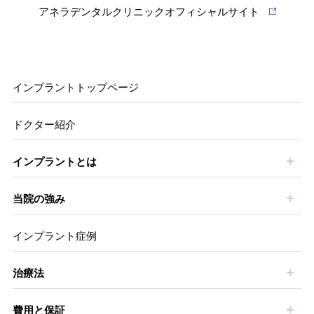
アネラデンタルクリニックオフィシャルサイト
インプラントトップページ
ドクター紹介
開
インプラントとは
開
当院の強み
インプラント症例
開
治療法
開
費用と保証