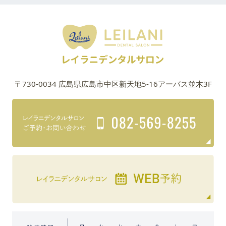
〒730-0034 広島県広島市中区新天地5-16アーバス並木3F