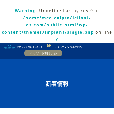
Warning
: Undefined array key 0 in
/home/medicalpro/leilani-
ds.com/public_html/wp-
content/themes/implant/single.php
on line
7
新着情報