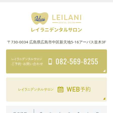
〒730-0034 広島県広島市中区新天地5-16アーバス並木3F