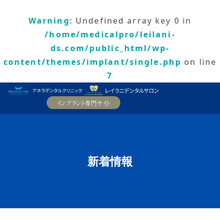
Warning
: Undefined array key 0 in
/home/medicalpro/leilani-
ds.com/public_html/wp-
content/themes/implant/single.php
on line
7
新着情報