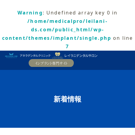
Warning
: Undefined array key 0 in
/home/medicalpro/leilani-
ds.com/public_html/wp-
content/themes/implant/single.php
on line
7
新着情報