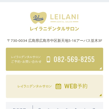
〒730-0034 広島県広島市中区新天地5-16アーバス並木3F