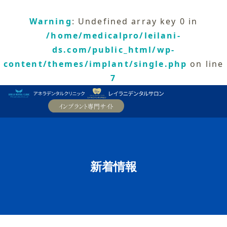
Warning
: Undefined array key 0 in
/home/medicalpro/leilani-
ds.com/public_html/wp-
content/themes/implant/single.php
on line
7
新着情報