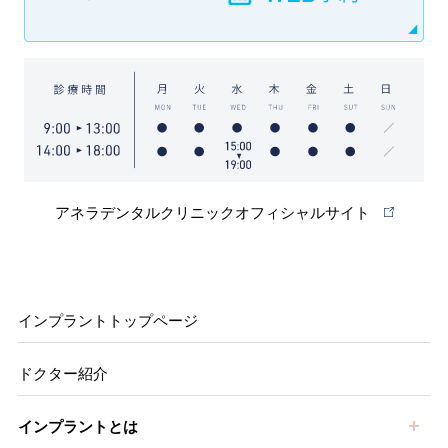
アネラデンタルクリニックオフィシャルサイト
インプラントトップページ
ドクター紹介
開
インプラントとは