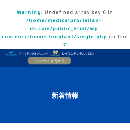
Warning
: Undefined array key 0 in
/home/medicalpro/leilani-
ds.com/public_html/wp-
content/themes/implant/single.php
on line
7
新着情報