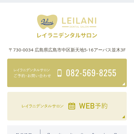
〒730-0034 広島県広島市中区新天地5-16アーバス並木3F