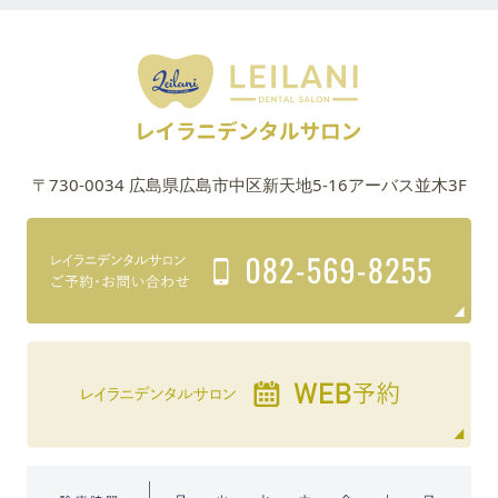
〒730-0034 広島県広島市中区新天地5-16アーバス並木3F