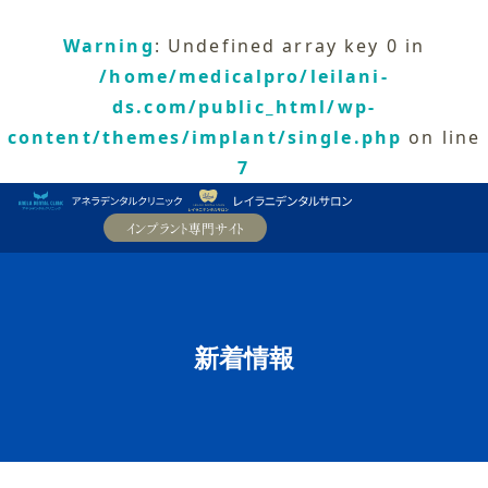
Warning
: Undefined array key 0 in
/home/medicalpro/leilani-
ds.com/public_html/wp-
content/themes/implant/single.php
on line
7
新着情報