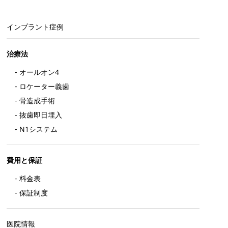
インプラント症例
開く
治療法
オールオン4
ロケーター義歯
骨造成手術
抜歯即日埋入
N1システム
開く
費用と保証
料金表
保証制度
医院情報