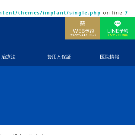
ntent/themes/implant/single.php
on line
7
治療法
費用と保証
医院情報