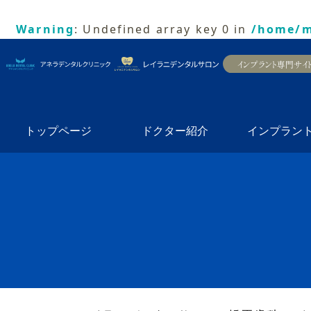
Warning
: Undefined array key 0 in
/home/m
トップページ
ドクター紹介
インプラン