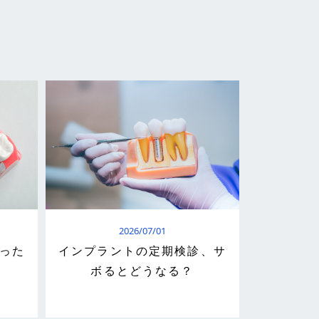
2026/07/01
った
インプラントの定期検診、サ
ボるとどうなる？