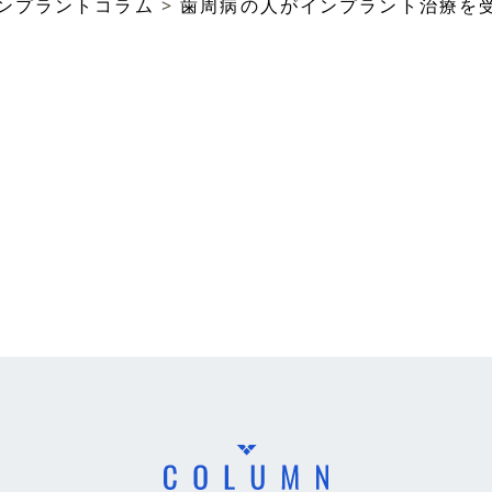
ンプラントコラム
>
歯周病の人がインプラント治療を