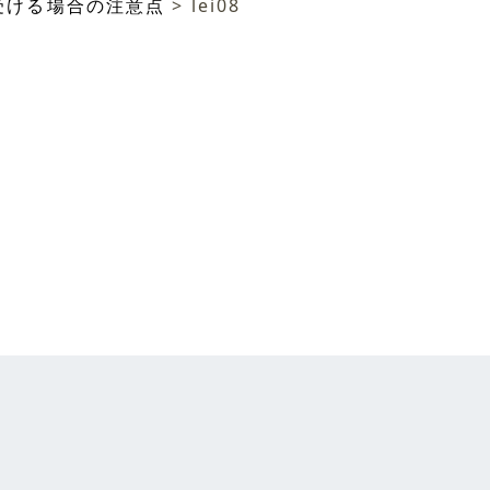
受ける場合の注意点
>
lei08