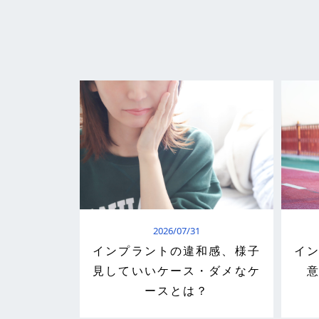
2026/07/31
インプラントの違和感、様子
イ
見していいケース・ダメなケ
ースとは？