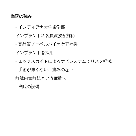
開く
当院の強み
インディアナ大学歯学部
インプラント科客員教授が施術
高品質ノーベルバイオケア社製
開く
インプラントを採用
エックスガイドによるナビシステムでリスク軽減
手術が怖くない、痛みのない
静脈内鎮静法という麻酔法
当院の設備