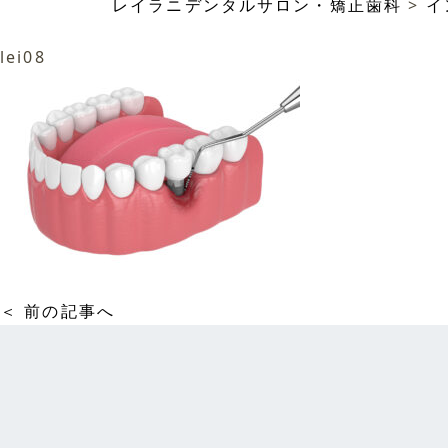
レイラニデンタルサロン・矯正歯科
>
イ
lei08
＜ 前の記事へ