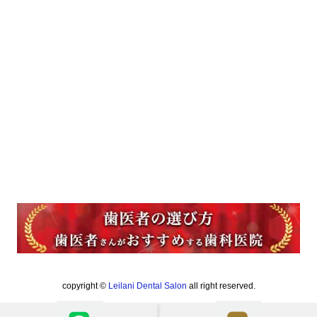
copyright ©
Leilani Dental Salon
all right reserved.