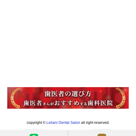
copyright ©
Leilani Dental Salon
all right reserved.