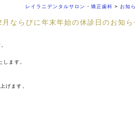
レイラニデンタルサロン・矯正歯科
>
お知
12月ならびに年末年始の休診日のお知ら
す。
たします。
。
し上げます。