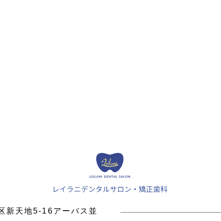
中区新天地5-16アーバス並