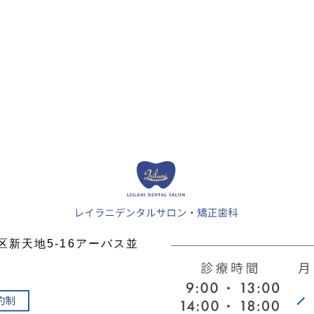
中区新天地5-16アーバス並