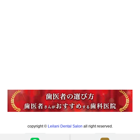
copyright ©
Leilani Dental Salon
all right reserved.